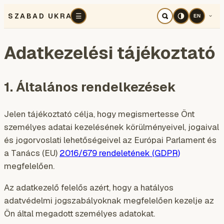
Háborús lenyomatok
English
SZABAD UKRAJNA
☰
EN
Adatkezelési tájékoztató
1. Általános rendelkezések
Jelen tájékoztató célja, hogy megismertesse Önt
személyes adatai kezelésének körülményeivel, jogaival
és jogorvoslati lehetőségeivel az Európai Parlament és
a Tanács (EU)
2016/679 rendeletének (GDPR)
megfelelően.
Az adatkezelő felelős azért, hogy a hatályos
adatvédelmi jogszabályoknak megfelelően kezelje az
Ön által megadott személyes adatokat.