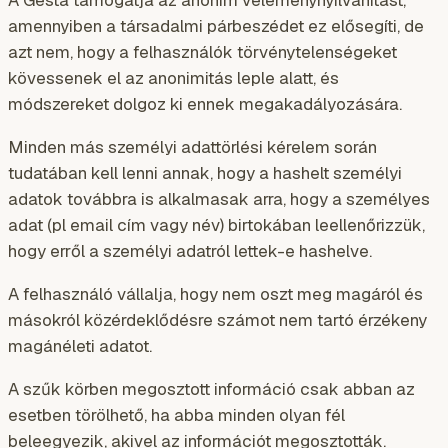
amennyiben a társadalmi párbeszédet ez elősegíti, de
azt nem, hogy a felhasználók törvénytelenségeket
kövessenek el az anonimitás leple alatt, és
módszereket dolgoz ki ennek megakadályozására.
Minden más személyi adattörlési kérelem során
tudatában kell lenni annak, hogy a hashelt személyi
adatok továbbra is alkalmasak arra, hogy a személyes
adat (pl email cím vagy név) birtokában leellenőrizzük,
hogy erről a személyi adatról lettek-e hashelve.
A felhasználó vállalja, hogy nem oszt meg magáról és
másokról közérdeklődésre számot nem tartó érzékeny
magánéleti adatot.
A szűk körben megosztott információ csak abban az
esetben törölhető, ha abba minden olyan fél
beleegyezik, akivel az információt megosztották.