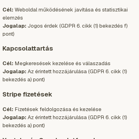
Cél:
Weboldal működésének javítása és statisztikai
elemzés
Jogalap:
Jogos érdek (GDPR 6. cikk (1) bekezdés f)
pont)
Kapcsolattartás
Cél:
Megkeresések kezelése és válaszadás
Jogalap:
Az érintett hozzájárulása (GDPR 6. cikk (1)
bekezdés a) pont)
Stripe fizetések
Cél:
Fizetések feldolgozása és kezelése
Jogalap:
Az érintett hozzájárulása (GDPR 6. cikk (1)
bekezdés a) pont)