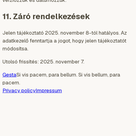
verziózzuk és dátumozzuk.
11. Záró rendelkezések
Jelen tájékoztató 2025. november 8-tól hatályos. Az
adatkezelő fenntartja a jogot, hogy jelen tájékoztatót
módosítsa.
Utolsó frissítés: 2025. november 7.
Gesta
Si vis pacem, para bellum. Si vis bellum, para
pacem.
Privacy policy
Impressum