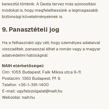
keresztül történik. A Gesta tervez más azonosítási
módokat is, hogy megfelelhessünk a legmagasabb
biztonsági követelményeknek is.
9. Panasztételi jog
Ha a felhasználó úgy véli, hogy személyes adataival
visszaéltek, panasszal élhet a román vagy a magyar
adatvédelmi hatóságnál:
NAIH elérhetőségei:
Cím: 1055 Budapest, Falk Miksa utca 9-11.
Postacím: 1363 Budapest, Pf. 9.
Telefon: +36-1-391-1400
E-mail: ugyfelszolgalat@naih.hu
Weboldal: naih.hu