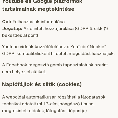
Youtube és Google platformok
tartalmainak megtekintése
Cél:
Felhasználók informálása
Jogalap:
Az érintett hozzájárulása (GDPR 6. cikk (1)
bekezdés a) pont)
Youtube videók közzétételéhez a YouTube“Nookie”
GDPR-kompatibilisként hirdetett megoldást használjuk.
A Facebook megosztó gomb tapasztalatunk szerint
nem helyez el sütiket.
Naplófájlok és sütik (cookies)
A weboldal automatikusan rögzítheti a látogatások
technikai adatait (pl. IP-cím, böngésző típusa,
megtekintett oldalak, látogatás időpontja).