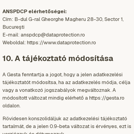
ANSPDCP elérhetőségei:
Cím: B-dul G-ral Gheorghe Magheru 28-30, Sector 1,
București
E-mail: anspdcp@dataprotection.ro
Weboldal: https://www.dataprotection.ro
10. A tájékoztató módosítása
A Gesta fenntartja a jogot, hogy a jelen adatkezelési
tájékoztatót módosítsa, ha az adatkezelés módja, célja
vagy a vonatkozó jogszabályok megváltoznak. A
módosított változat mindig elérhető a https://gesta.ro
oldalon.
Rövidesen konszolidáljuk az adatkezelési tájékoztató
tartalmát, de a jelen 0.9-beta változat is érvényes, ezt is