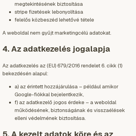
megtekintésének biztosítása
stripe fizetések lebonyolítása
felelős közbeszéd lehetővé tétele
A weboldal nem gyűjt marketingcélú adatokat.
4. Az adatkezelés jogalapja
Az adatkezelés az (EU) 679/2016 rendelet 6. cikk (1)
bekezdésén alapul:
a) az érintett hozzájárulása – például amikor
Google-fiókkal bejelentkezik,
f) az adatkezelő jogos érdeke – a weboldal
működésének, biztonságának és visszaélések
elleni védelmének biztosítása.
5. A kezelt adatok köre és az