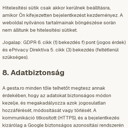
Hitelesítési sütik csak akkor kerülnek beállításra,
amikor Ön kifejezetten bejelentkezést kezdeményez. A
weboldal nyilvános tartalmainak böngészése során
nem állítunk be hitelesítési sütiket.
Jogalap: GDPR 6. cikk (1) bekezdés f) pont (jogos érdek)
és ePrivacy Direktíva 5. cikk (3) bekezdés (feltétlenül
szükséges).
8. Adatbiztonság
A gesta.ro minden tőle telhetőt megtesz annak
érdekében, hogy az adatokat biztonságos módon
kezelje, és megakadályozza azok jogosulatlan
hozzáférését, módosítását vagy törlését. A
kommunikáció titkosított (HTTPS), és a bejelentkezés
kizárólag a Google biztonságos azonosítási rendszerén