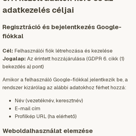
adatkezelés céljai
Regisztráció és bejelentkezés Google-
fiókkal
Cél:
Felhasználói fiók létrehozása és kezelése
Jogalap:
Az érintett hozzájárulása (GDPR 6. cikk (1)
bekezdés a) pont)
Amikor a felhasználó Google-fiókkal jelentkezik be, a
rendszer kizárólag az alábbi adatokhoz férhet hozzá:
Név (vezetéknév, keresztnév)
E-mail cím
Profilkép URL (ha elérhető)
Weboldalhasználat elemzése