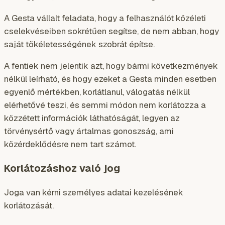
A Gesta vállalt feladata, hogy a felhasználót közéleti
cselekvéseiben sokrétűen segítse, de nem abban, hogy
saját tökéletességének szobrát építse.
A fentiek nem jelentik azt, hogy bármi következmények
nélkül leírható, és hogy ezeket a Gesta minden esetben
egyenlő mértékben, korlátlanul, válogatás nélkül
elérhetővé teszi, és semmi módon nem korlátozza a
közzétett információk láthatóságát, legyen az
törvénysértő vagy ártalmas gonoszság, ami
közérdeklődésre nem tart számot.
Korlátozáshoz való jog
Joga van kérni személyes adatai kezelésének
korlátozását.