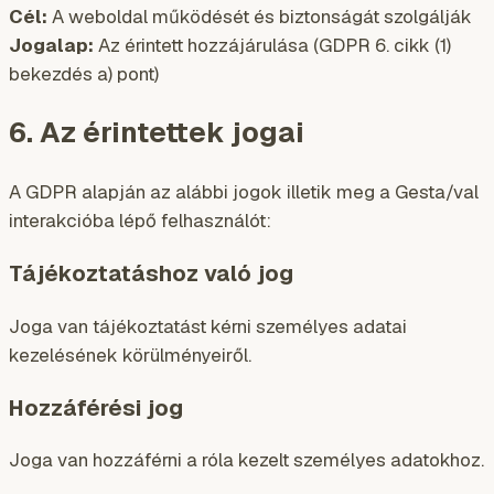
Cél:
A weboldal működését és biztonságát szolgálják
Jogalap:
Az érintett hozzájárulása (GDPR 6. cikk (1)
bekezdés a) pont)
6. Az érintettek jogai
A GDPR alapján az alábbi jogok illetik meg a Gesta/val
interakcióba lépő felhasználót:
Tájékoztatáshoz való jog
Joga van tájékoztatást kérni személyes adatai
kezelésének körülményeiről.
Hozzáférési jog
Joga van hozzáférni a róla kezelt személyes adatokhoz.